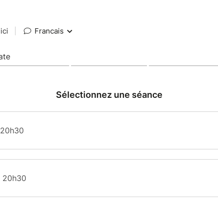
ici
|
Francais
ate
Sélectionnez une séance
à 20h30
à 20h30