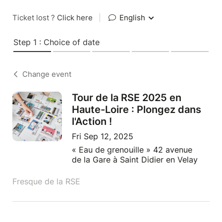
Ticket lost ?
Click here
|
English
Step 1 : Choice of date
Change event
Tour de la RSE 2025 en
Haute-Loire : Plongez dans
l'Action !
Fri Sep 12, 2025
« Eau de grenouille » 42 avenue
de la Gare à Saint Didier en Velay
Fresque de la RSE