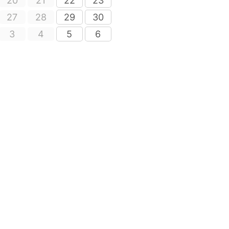
20
21
22
23
27
28
29
30
3
4
5
6