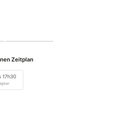
inen Zeitplan
s 17h30
ügbar