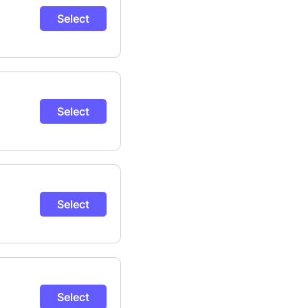
Select
Select
Select
Select