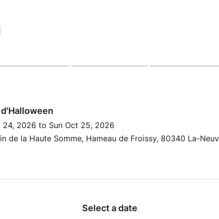
|
 d'Halloween
t 24, 2026 to Sun Oct 25, 2026
rain de la Haute Somme, Hameau de Froissy, 80340 La-Neuvi
Select a date