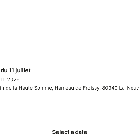
|
du 11 juillet
 11, 2026
rain de la Haute Somme, Hameau de Froissy, 80340 La-Neuvi
Select a date