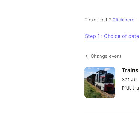
Ticket lost ?
Click here
Step 1 : Choice of date
Change event
Trains 
Sat Jul
P'tit t