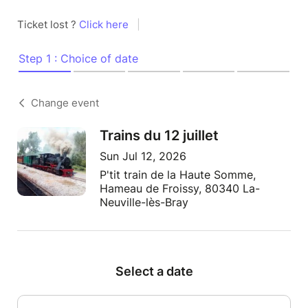
Ticket lost ?
Click here
|
Step 1 : Choice of date
Change event
Trains du 12 juillet
Sun Jul 12, 2026
P'tit train de la Haute Somme,
Hameau de Froissy, 80340 La-
Neuville-lès-Bray
Select a date