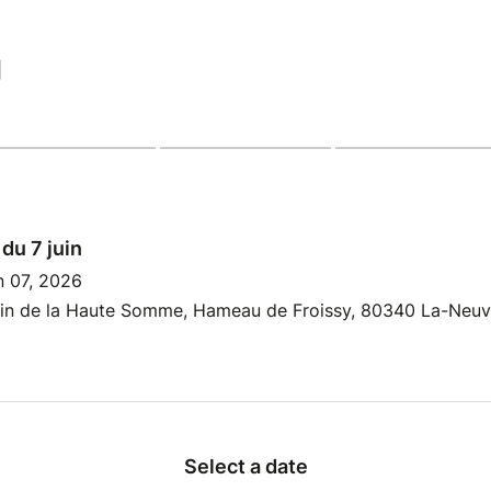
|
 du 7 juin
n 07, 2026
rain de la Haute Somme, Hameau de Froissy, 80340 La-Neuvi
Select a date