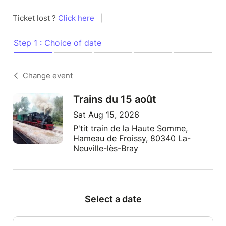
Ticket lost ?
Click here
|
Step 1 : Choice of date
Change event
Trains du 15 août
Sat Aug 15, 2026
P'tit train de la Haute Somme,
Hameau de Froissy, 80340 La-
Neuville-lès-Bray
Select a date