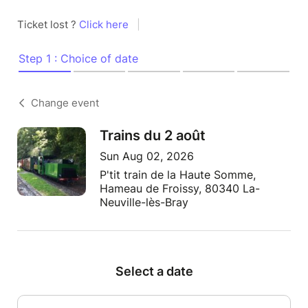
Ticket lost ?
Click here
|
Step 1 : Choice of date
Change event
Trains du 2 août
Sun Aug 02, 2026
P'tit train de la Haute Somme,
Hameau de Froissy, 80340 La-
Neuville-lès-Bray
Select a date