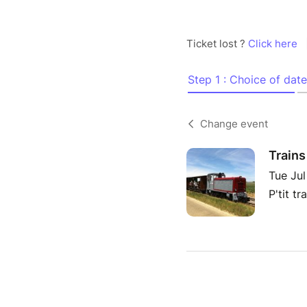
Ticket lost ?
Click here
Step 1 : Choice of date
Change event
Trains 
Tue Jul
P'tit t