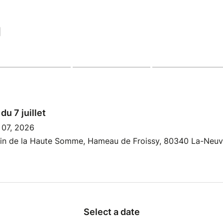
|
du 7 juillet
 07, 2026
rain de la Haute Somme, Hameau de Froissy, 80340 La-Neuvi
Select a date