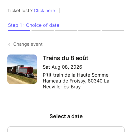
Ticket lost ?
Click here
|
Step 1 : Choice of date
Change event
Trains du 8 août
Sat Aug 08, 2026
P'tit train de la Haute Somme,
Hameau de Froissy, 80340 La-
Neuville-lès-Bray
Select a date