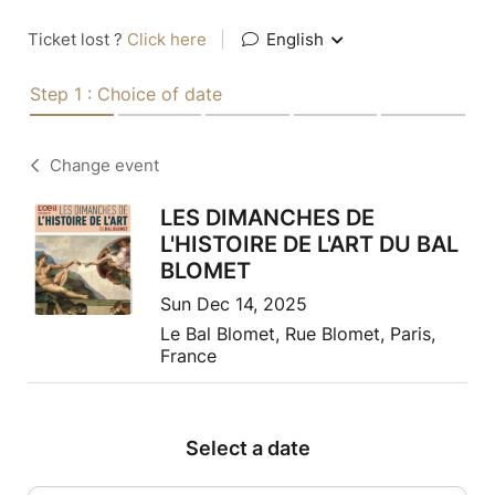
Ticket lost ?
Click here
|
English
Step 1 : Choice of date
Change event
LES DIMANCHES DE
L'HISTOIRE DE L'ART DU BAL
BLOMET
Sun Dec 14, 2025
Le Bal Blomet, Rue Blomet, Paris,
France
Select a date