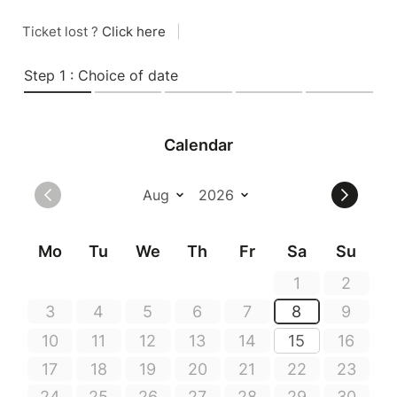
Ticket lost ?
Click here
|
Step 1 : Choice of date
Calendar
Mo
Tu
We
Th
Fr
Sa
Su
1
2
3
4
5
6
7
8
9
10
11
12
13
14
15
16
17
18
19
20
21
22
23
24
25
26
27
28
29
30