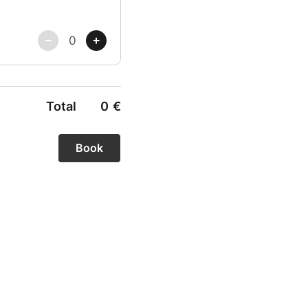
Total
0
€