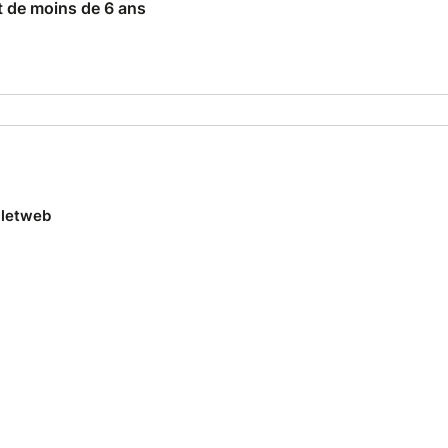
 de moins de 6 ans
lletweb