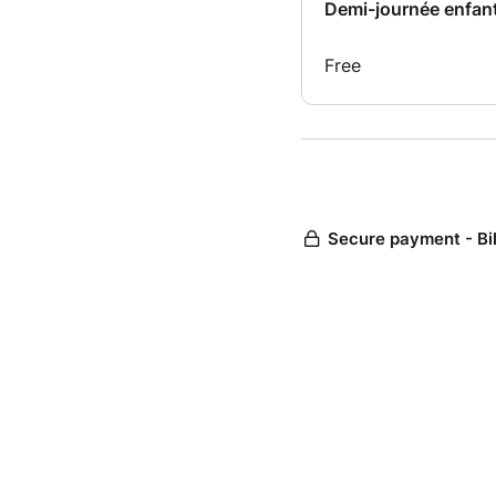
Demi-journée enfant
Free
Secure payment - Bi