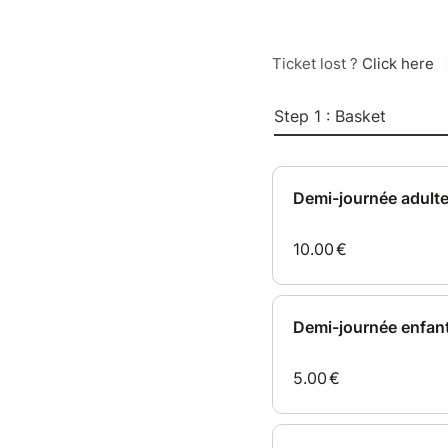
Ticket lost ?
Click here
Step 1 : Basket
Demi-journée adult
10.00
€
Demi-journée enfant
5.00
€