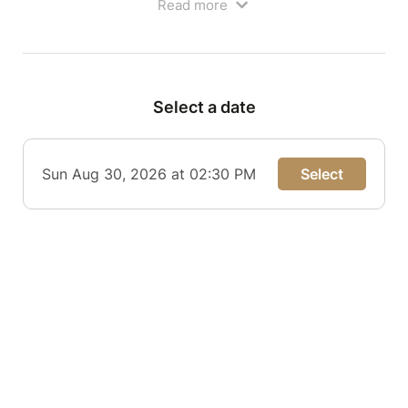
Read more
à l'église du Sacré-Cœur (Saint-Jean).
Select a date
Sun Aug 30, 2026 at 02:30 PM
Select