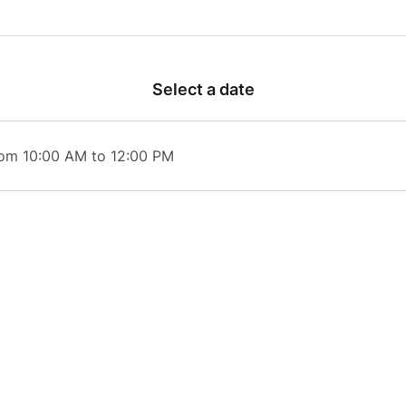
 2h minimum.
tion obligatoire.
Select a date
rom 10:00 AM to 12:00 PM