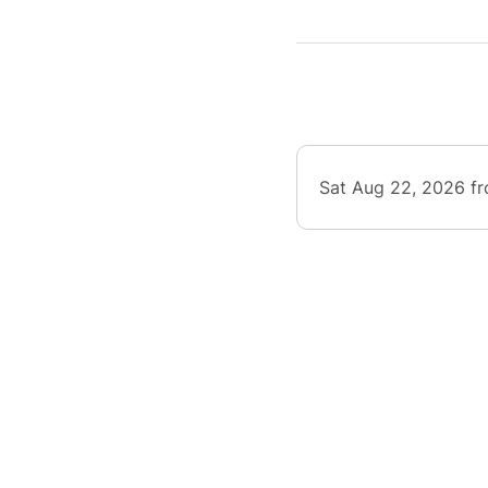
Durée:
Réserva
Sat Aug 22, 2026 f