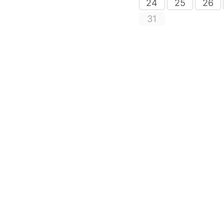
24
25
26
31