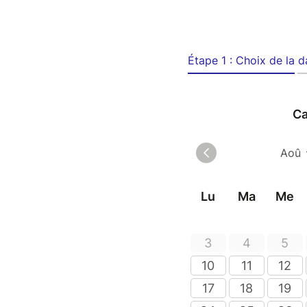
Étape 1 : Choix de la d
Ca
Lu
Ma
Me
3
4
5
10
11
12
17
18
19