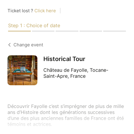
Ticket lost ?
Click here
|
Step 1 : Choice of date
Change event
Historical Tour
Château de Fayolle, Tocane-
Saint-Apre, France
Découvrir Fayolle c’est s’imprégner de plus de mille
ans d’Histoire dont les générations successives
d’une des plus anciennes familles de France ont été
témoins et actrices.