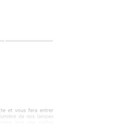
te et vous fera entrer
 lumière de nos lampes
tées lors des visites