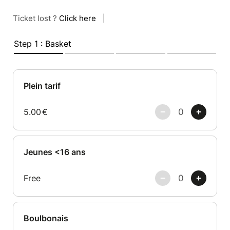
Ticket lost ?
Click here
|
Step 1 : Basket
Plein tarif
5.00
€
Jeunes <16 ans
Free
Boulbonais