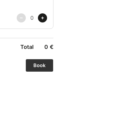
Total
0
€