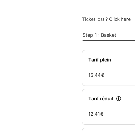
Ticket lost ?
Click here
Step 1 : Basket
Tarif plein
15.44
€
Tarif réduit
12.41
€