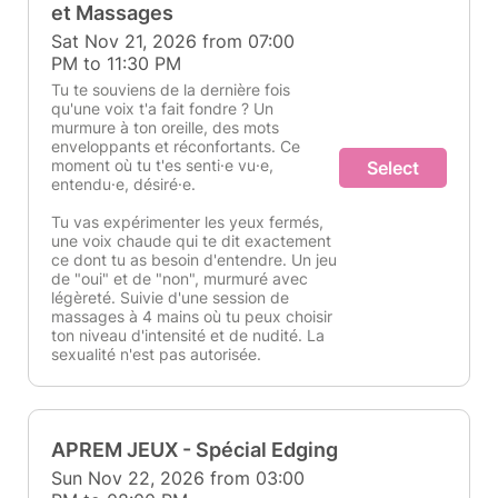
et Massages
Sat Nov 21, 2026 from 07:00
PM to 11:30 PM
Tu te souviens de la dernière fois
qu'une voix t'a fait fondre ? Un
murmure à ton oreille, des mots
enveloppants et réconfortants. Ce
moment où tu t'es senti·e vu·e,
Select
entendu·e, désiré·e.
Tu vas expérimenter les yeux fermés,
une voix chaude qui te dit exactement
ce dont tu as besoin d'entendre. Un jeu
de "oui" et de "non", murmuré avec
légèreté. Suivie d'une session de
massages à 4 mains où tu peux choisir
ton niveau d'intensité et de nudité. La
sexualité n'est pas autorisée.
APREM JEUX - Spécial Edging
Sun Nov 22, 2026 from 03:00