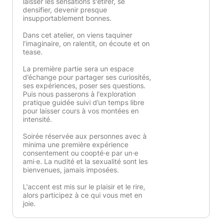
laisser les sensations s'étirer, se
densifier, devenir presque
insupportablement bonnes.
Dans cet atelier, on viens taquiner
l’imaginaire, on ralentit, on écoute et on
tease.
La première partie sera un espace
d’échange pour partager ses curiosités,
ses expériences, poser ses questions.
Puis nous passerons à l'exploration
pratique guidée suivi d’un temps libre
pour laisser cours à vos montées en
intensité.
Soirée réservée aux personnes avec à
minima une première expérience
consentement ou coopté·e par un·e
ami·e. La nudité et la sexualité sont les
bienvenues, jamais imposées.
L'accent est mis sur le plaisir et le rire,
alors participez à ce qui vous met en
joie.