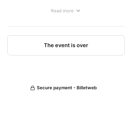
Ados Adultes tous niveaux.
Read more
The event is over
Secure payment - Billetweb