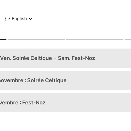
|
English
: Ven. Soirée Celtique + Sam. Fest-Noz
novembre : Soirée Celtique
vembre : Fest-Noz