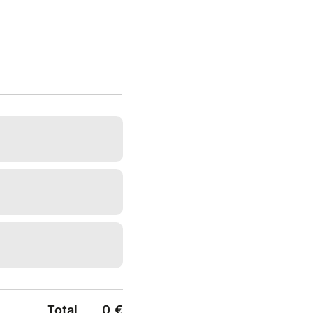
Total
0
€