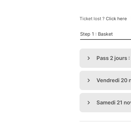
Ticket lost ?
Click here
Step 1 : Basket
Pass 2 jours 
Vendredi 20 
Samedi 21 no