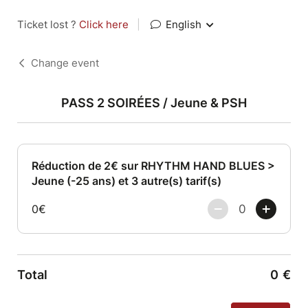
Ticket lost ?
Click here
|
English
Change event
PASS 2 SOIRÉES / Jeune & PSH
Réduction de 2€ sur RHYTHM HAND BLUES >
Jeune (-25 ans) et 3 autre(s) tarif(s)
0€
Total
0
€