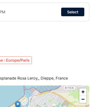
e : Europe/Paris
Esplanade Rosa Leroy,, Dieppe, France
+
−