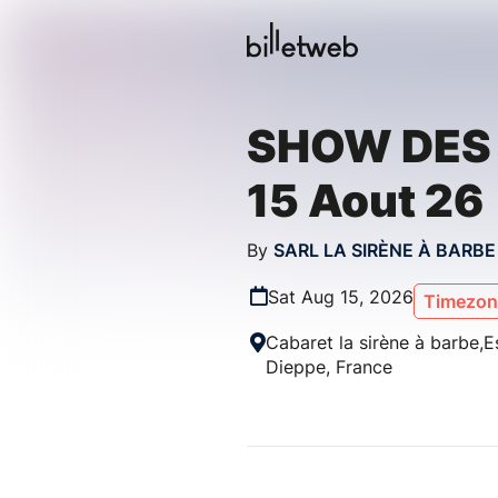
SHOW DES 
15 Aout 26
By
SARL LA SIRÈNE À BARBE
Sat Aug 15, 2026
Timezone
Cabaret la sirène à barbe,E
Dieppe, France