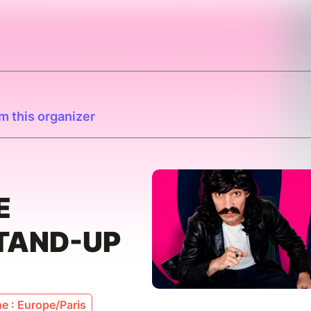
m this organizer
E
TAND-UP
e : Europe/Paris