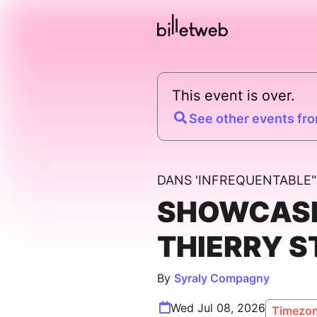
This event is over.
See other events fro
DANS 'INFREQUENTABLE"
SHOWCAS
THIERRY S
By
Syraly Compagny
Wed Jul 08, 2026
Timezon