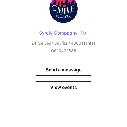
Syraly Compagny
24 rue Jean Jaurès 44000 Nantes
O610432886
Send a message
View events