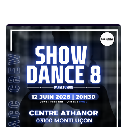
L’ouverture des portes aura lieu à 19h30 afin de
permettre l’accueil du public dans les meilleures
conditions.