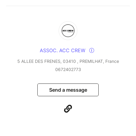
ASSOC. ACC CREW
5 ALLEE DES FRENES, 03410 , PREMILHAT, France
0672402773
Send a message