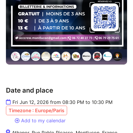
Date and place
Fri Jun 12, 2026 from 08:30 PM to 10:30 PM
Timezone : Europe/Paris
Add to my calendar
Athanor, Rue Pablo Picasso, Montluçon, France