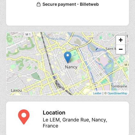
+
−
| ©
Leaflet
OpenStreetMap
Location
Le LEM, Grande Rue, Nancy,
France