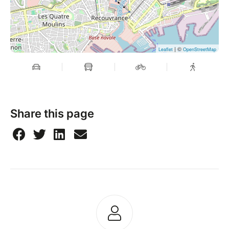
| ©
Leaflet
OpenStreetMap
Share this page