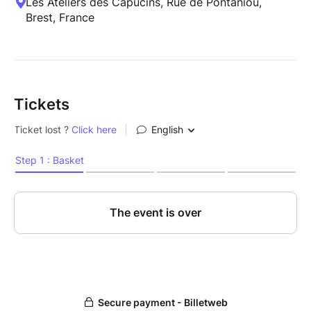
Les Ateliers des Capucins, Rue de Pontaniou,
Brest, France
Tickets