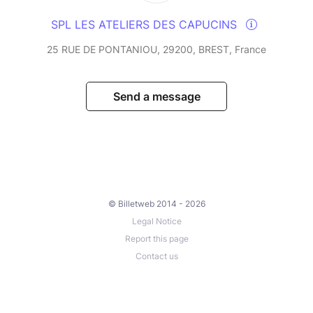
SPL LES ATELIERS DES CAPUCINS
25 RUE DE PONTANIOU, 29200, BREST, France
Send a message
© Billetweb 2014 - 2026
Legal Notice
Report this page
Contact us