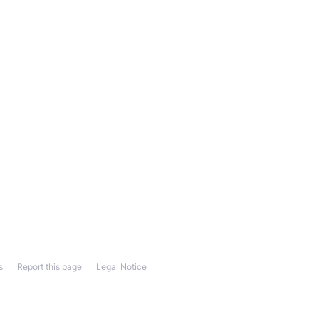
s
Report this page
Legal Notice