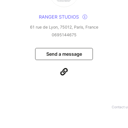
RANGER STUDIOS
61 rue de Lyon, 75012, Paris, France
0695144675
Send a message
Contact u