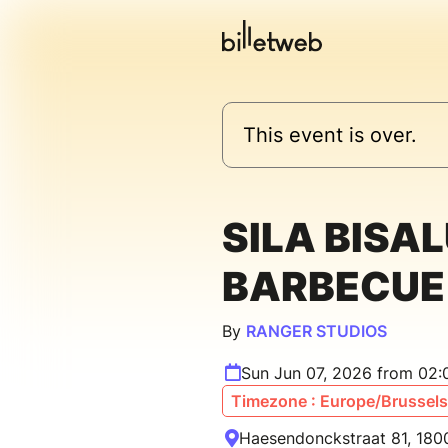
This event is over.
SILA BISA
BARBECUE
By
RANGER STUDIOS
Sun Jun 07, 2026 from 02:
Timezone : Europe/Brussels
Haesendonckstraat 81, 1800