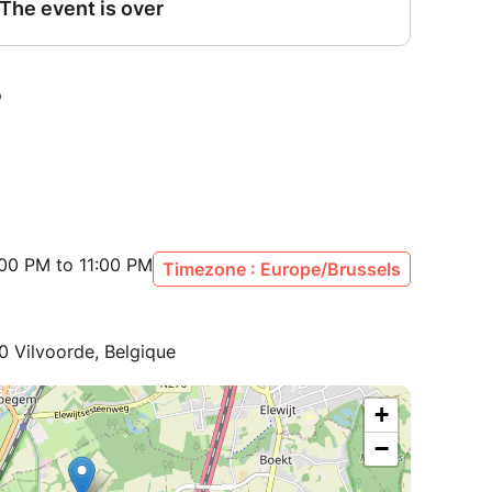
:00 PM to 11:00 PM
Timezone : Europe/Brussels
0 Vilvoorde, Belgique
+
−