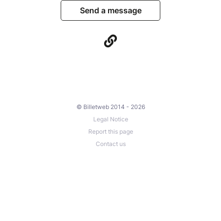
Send a message
© Billetweb 2014 - 2026
Legal Notice
Report this page
Contact us