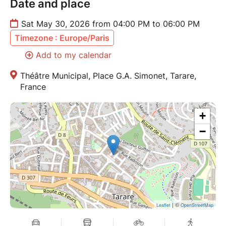
Date and place
Sat May 30, 2026 from 04:00 PM to 06:00 PM
Timezone : Europe/Paris
Add to my calendar
Théâtre Municipal, Place G.A. Simonet, Tarare,
France
+
−
| ©
Leaflet
OpenStreetMap