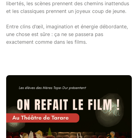
libertés, les scènes prennent des chemins inattendus
et les classiques prennent un joyeux coup de jeune.
Entre clins d’œil, imagination et énergie débordante,
une chose est sûre : ça ne se passera pas
exactement comme dans les films.