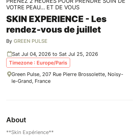
PRENEZ 2 HEURES POUR PRENDRE SOIN DE
VOTRE PEAU... ET DE VOUS
SKIN EXPERIENCE - Les
rendez-vous de juillet
By
GREEN PULSE
Sat Jul 04, 2026 to Sat Jul 25, 2026
Timezone : Europe/Paris
Green Pulse, 207 Rue Pierre Brossolette, Noisy-
le-Grand, France
About
**Skin Expérience**