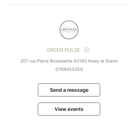
GREEN PULSE
207 rue Pierre Brossolette 93160 Noisy le Grand
0768450359
Send a message
View events