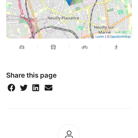
| ©
Leaflet
OpenStreetMap
Share this page