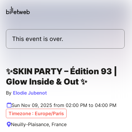
This event is over.
✨SKIN PARTY – Édition 93 |
Glow Inside & Out ✨
By
Elodie Jubenot
Sun Nov 09, 2025 from 02:00 PM to 04:00 PM
Timezone : Europe/Paris
Neuilly-Plaisance, France