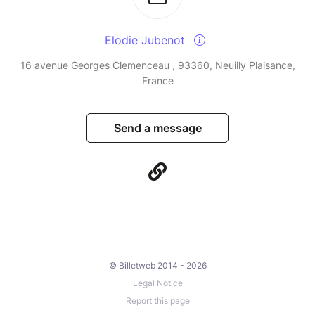
Elodie Jubenot
16 avenue Georges Clemenceau , 93360, Neuilly Plaisance,
France
Send a message
© Billetweb 2014 - 2026
Legal Notice
Report this page