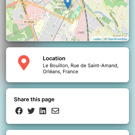
| ©
Leaflet
OpenStreetMap
Location
Le Bouillon, Rue de Saint-Amand,
Orléans, France
Share this page