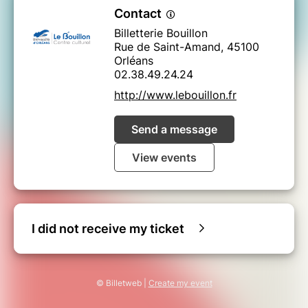
Contact
Billetterie Bouillon
Rue de Saint-Amand, 45100
Orléans
02.38.49.24.24
http://www.lebouillon.fr
Send a message
View events
I did not receive my ticket
© Billetweb |
Create my event