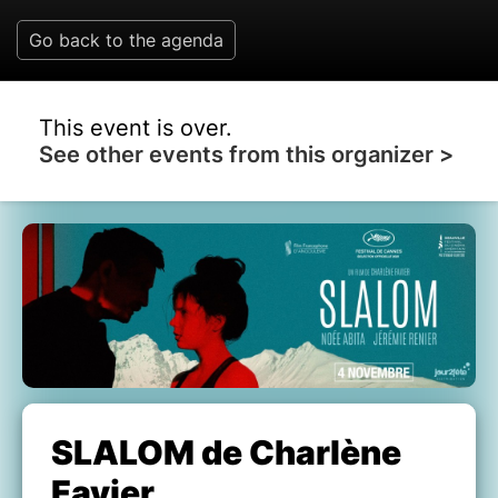
Go back to the agenda
This event is over.
See other events from this organizer >
SLALOM de Charlène
Favier