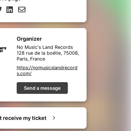
Organizer
No Music's Land Records
128 rue de la boétie, 75008,
Paris, France
https://nomusicslandrecord
s.com/
Send a message
ot receive my ticket