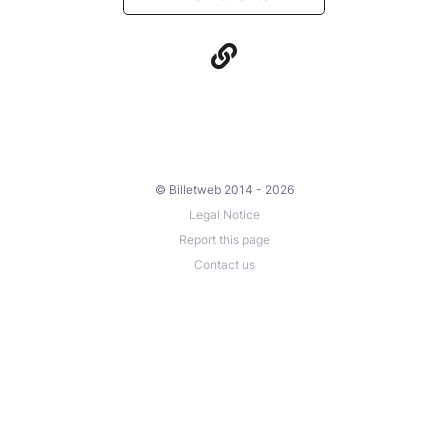
© Billetweb 2014 - 2026
Legal Notice
Report this page
Contact us