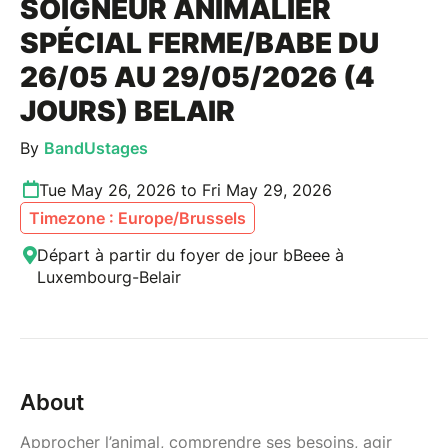
SOIGNEUR ANIMALIER
SPÉCIAL FERME/BABE DU
26/05 AU 29/05/2026 (4
JOURS) BELAIR
By
BandUstages
Tue May 26, 2026 to Fri May 29, 2026
Timezone : Europe/Brussels
Départ à partir du foyer de jour bBeee à
Luxembourg-Belair
About
Approcher l’animal, comprendre ses besoins, agir