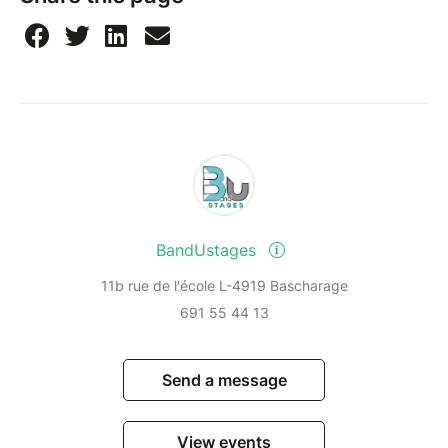
BandUstages
11b rue de l'école L-4919 Bascharage
691 55 44 13
Send a message
View events