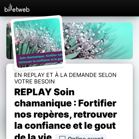
EN REPLAY ET À LA DEMANDE SELON
VOTRE BESOIN
REPLAY Soin
chamanique : Fortifier
nos repères, retrouver
la confiance et le gout
de la vie
Online event