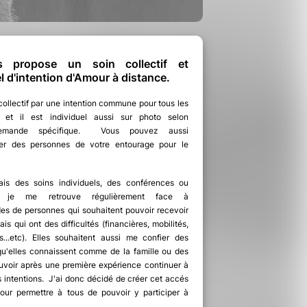
 propose un soin collectif et
el d'intention d'Amour à distance.
collectif par une intention commune pour tous les
ts et il est individuel aussi sur photo selon
emande spécifique. Vous pouvez aussi
r des personnes de votre entourage pour le
ais des soins individuels, des conférences ou
s, je me retrouve régulièrement face à
s de personnes qui souhaitent pouvoir recevoir
is qui ont des difficultés (financières, mobilités,
tés...etc). Elles souhaitent aussi me confier des
u'elles connaissent comme de la famille ou des
uvoir après une première expérience continuer à
s intentions. J'ai donc décidé de créer cet accés
our permettre à tous de pouvoir y participer à