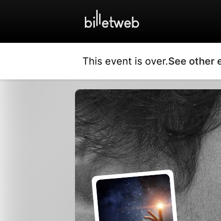
This event is over.
See other 