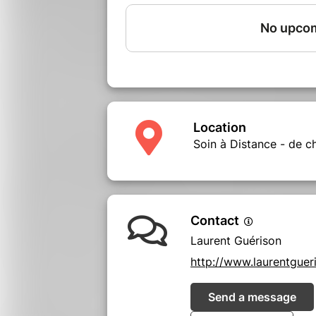
Location
Soin à Distance - de c
Contact
Laurent Guérison
http://www.laurentgue
Send a message