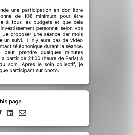
de une participation en don libre
sonne de 10€ minimum pour être
le à tous les budgets et que cela
 investissement personnel selon vos
 Je proposer une séance par mois
re un suivi. Il n'y aura pas de vidéo
ntact téléphonique durant la séance.
peut prendre quelques minutes
 à partir de 21:00 (heure de Paris) à
du soin. Après le soin collectif, je
que participant sur photo.
his page