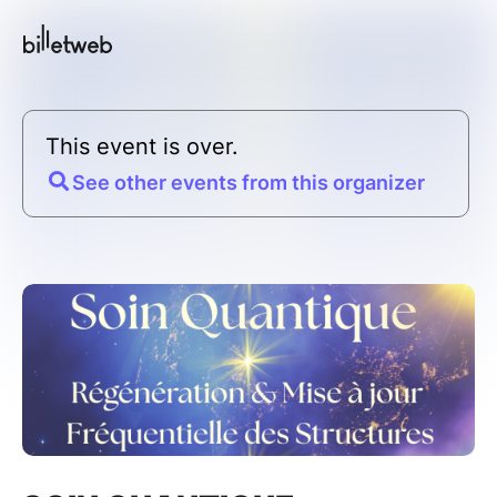
This event is over.
See other events from this organizer