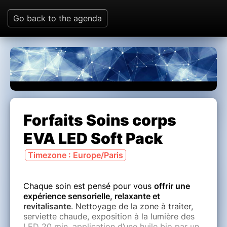
Go back to the agenda
Forfaits Soins corps
EVA LED Soft Pack
Timezone : Europe/Paris
Chaque soin est pensé pour vous
offrir une
expérience sensorielle, relaxante et
revitalisante
. Nettoyage de la zone à traiter,
serviette chaude, exposition à la lumière des
LED 20 min, application d’une huile bio par un