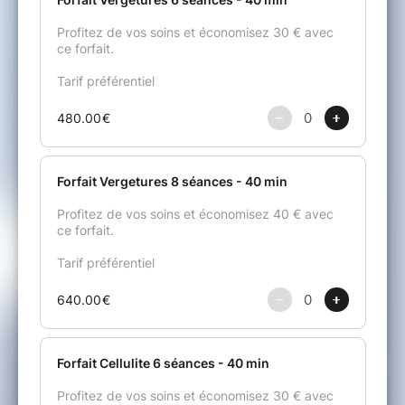
Facilité de paiement pour votre forfait en trois fois à
partir de 200 euros.