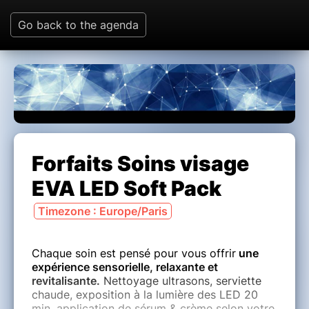
Go back to the agenda
Forfaits Soins visage
EVA LED Soft Pack
Timezone : Europe/Paris
Chaque soin est pensé pour vous offrir
une
expérience sensorielle, relaxante et
revitalisante.
Nettoyage ultrasons, serviette
chaude, exposition à la lumière des LED 20
min, application de sérum & crème selon votre