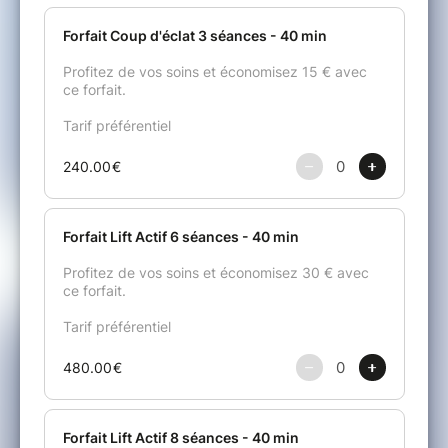
Facilité de paiement pour votre forfait en trois fois à
partir de 200 euros.