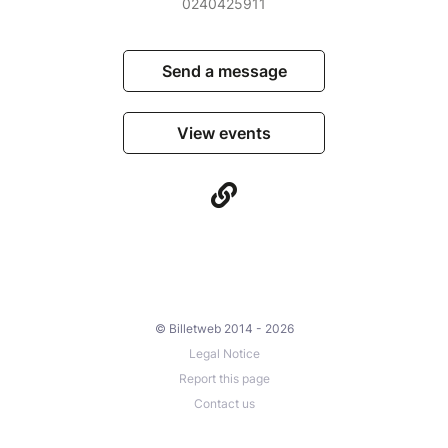
0240425911
Send a message
View events
© Billetweb 2014 - 2026
Legal Notice
Report this page
Contact us