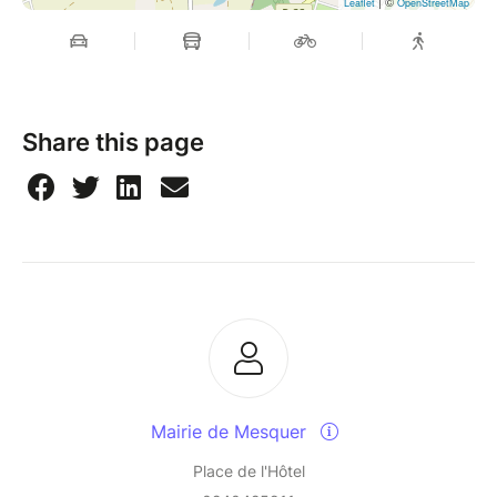
| ©
Leaflet
OpenStreetMap
Share this page
Mairie de Mesquer
Place de l'Hôtel