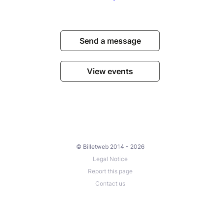
Send a message
View events
© Billetweb 2014 - 2026
Legal Notice
Report this page
Contact us