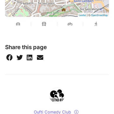
| ©
Leaflet
OpenStreetMap
Share this page
Oufti Comedy Club