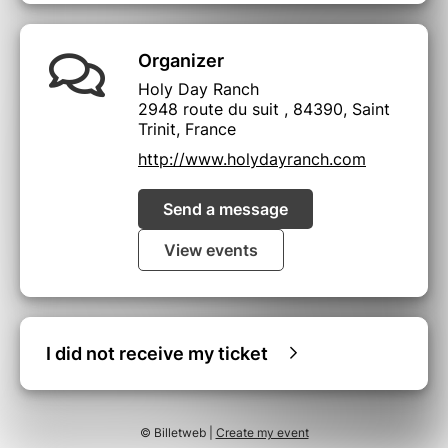
Organizer
Holy Day Ranch
2948 route du suit , 84390, Saint
Trinit, France
http://www.holydayranch.com
Send a message
View events
I did not receive my ticket
© Billetweb |
Create my event