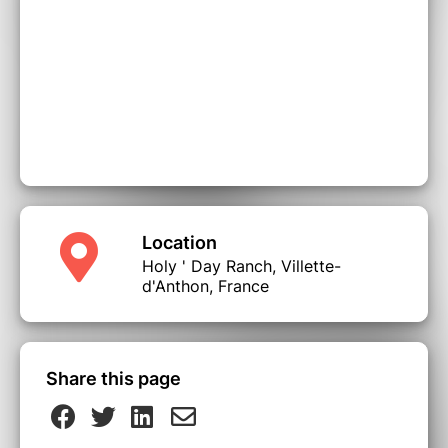
Location
Holy ' Day Ranch, Villette-
d'Anthon, France
Share this page