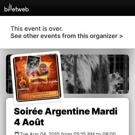
This event is over.
See other events from this organizer >
Soirée Argentine Mardi
4 Août
Tue Aug 04, 2015 from 05:15 PM to 08:00