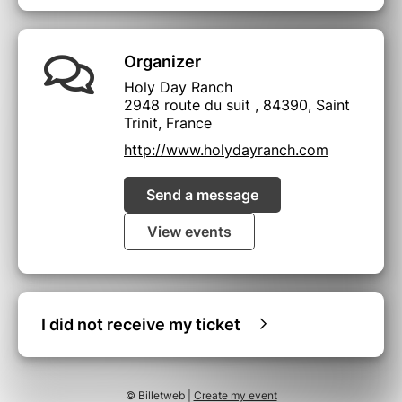
Organizer
Holy Day Ranch
2948 route du suit , 84390, Saint
Trinit, France
http://www.holydayranch.com
Send a message
View events
I did not receive my ticket
© Billetweb |
Create my event