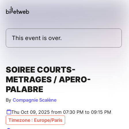
This event is over.
SOIREE COURTS-
METRAGES / APERO-
PALABRE
By
Compagnie Scalène
Thu Oct 09, 2025 from 07:30 PM to 09:15 PM
Timezone : Europe/Paris