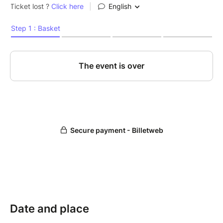
souvenirs de départs et d’arrivées, des témoignages
actuels et historiques et racontent les étapes, les pas
et les nouvelles dimensions de la vie en exil comme
base de récits et des mythes de nos histoires
familiales.
TROISIEME COURT à venir
Date and place