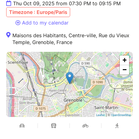
Thu Oct 09, 2025 from 07:30 PM to 09:15 PM
Timezone : Europe/Paris
Add to my calendar
Maisons des Habitants, Centre-ville, Rue du Vieux
Temple, Grenoble, France
+
−
| ©
Leaflet
OpenStreetMap