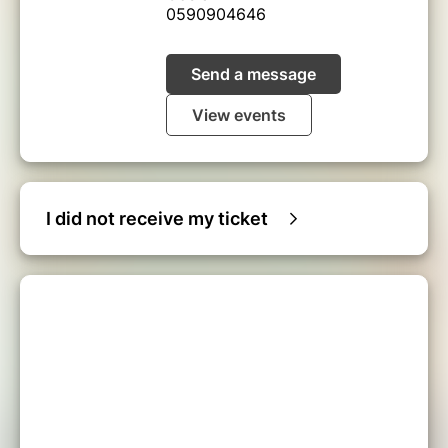
0590904646
Send a message
View events
I did not receive my ticket