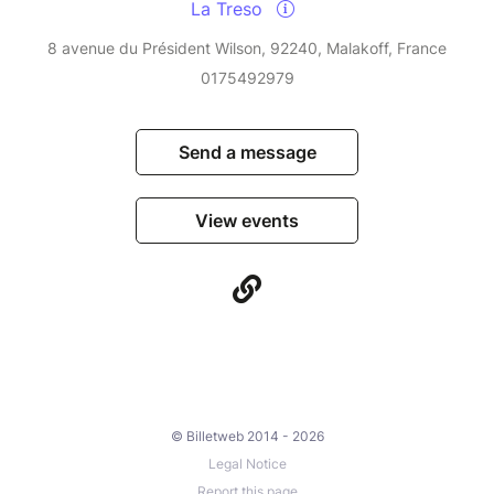
La Treso
8 avenue du Président Wilson, 92240, Malakoff, France
0175492979
Send a message
View events
© Billetweb 2014 - 2026
Legal Notice
Report this page