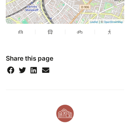
| ©
Leaflet
OpenStreetMap
Share this page