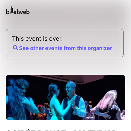
This event is over.
See other events from this organizer