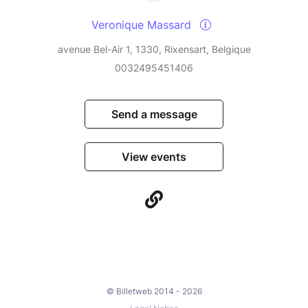
Veronique Massard
avenue Bel-Air 1, 1330, Rixensart, Belgique
0032495451406
Send a message
View events
© Billetweb 2014 - 2026