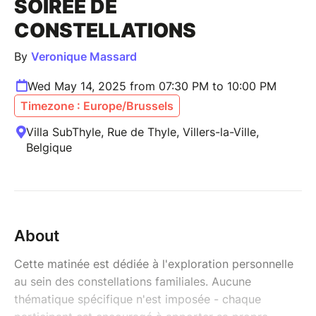
SOIRÉE DE
CONSTELLATIONS
By
Veronique Massard
Wed May 14, 2025 from 07:30 PM to 10:00 PM
Timezone : Europe/Brussels
Villa SubThyle, Rue de Thyle, Villers-la-Ville,
Belgique
About
Cette matinée est dédiée à l'exploration personnelle
au sein des constellations familiales. Aucune
thématique spécifique n'est imposée - chaque