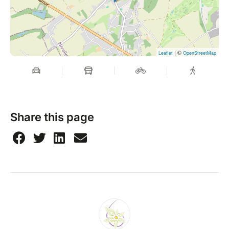
| ©
Leaflet
OpenStreetMap
Share this page